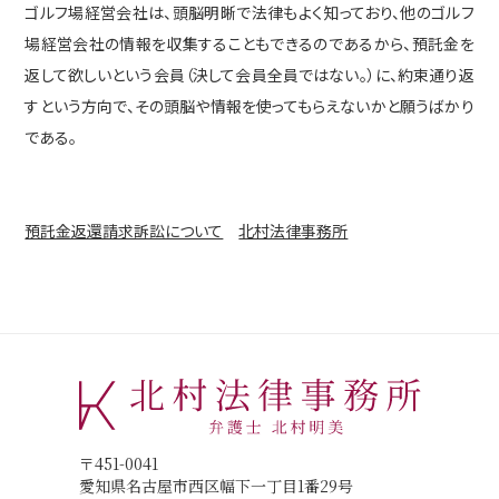
ゴルフ場経営会社は、頭脳明晰で法律もよく知っており、他のゴルフ
場経営会社の情報を収集することもできるのであるから、預託金を
返して欲しいという会員（決して会員全員ではない。）に、約束通り返
すという方向で、その頭脳や情報を使ってもらえないかと願うばかり
である。
北村法律事務所
〒451-0041
預託金返還請求訴訟について
北村法律事務所
愛知県名古屋市西区幅下一丁目１番29号
名古屋堀川ビル3階
〒451-0041
愛知県名古屋市西区幅下一丁目1番29号