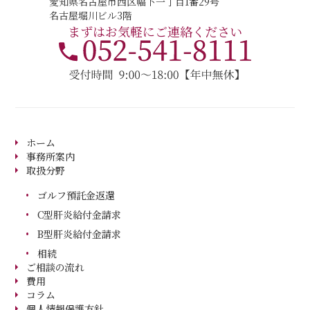
愛知県名古屋市西区幅下一丁目1番29号
名古屋堀川ビル3階
まずはお気軽にご連絡ください
北村法律事務所
ホーム
〒451-0041
愛知県名古屋市西区幅下一丁目１番29号
事務所案内
名古屋堀川ビル3階
取扱分野
ゴルフ預託金返還
C型肝炎給付金請求
B型肝炎給付金請求
相続
ご相談の流れ
費用
コラム
個人情報保護方針