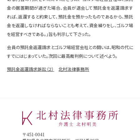
金の据置期間が過ぎた場合、会員が退会して預託金を返還請求す
れば、返還すると約束して、預託金を預かったものであるから、預託
金を返還しなければならないことも考えて、資金繰りをし、ゴルフ場
を経営すべきである。」旨も判示して下さった。
会員の預託金返還請求とゴルフ場経営会社との闘いは、昭和の代に
すでにはじまっていた。次回に最高裁判例について述べよう。
預託金返還請求訴訟（２）
北村法律事務所
〒451-0041